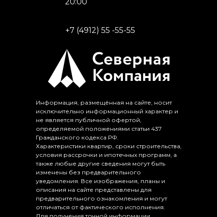
20:00
+7 (4912) 55 -55-55
Информация, размещённая на сайте, носит
исключительно информационный характер и
не является публичной офертой,
определяемой положениями статьи 437
Гражданского кодекса РФ.
Характеристики квартир, сроки строительства,
условия рассрочки и ипотечных программ, а
также любые другие сведения могут быть
изменены без предварительного
уведомления. Все изображения, планы и
описания на сайте представлены для
предварительного ознакомления и могут
отличаться от фактического исполнения.
Для получения точной информации,