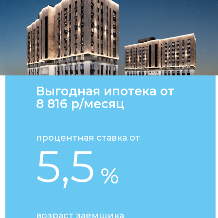
Выгодная ипотека от
8 816 р/месяц
процентная ставка от
5,5
%
возраст заемщика