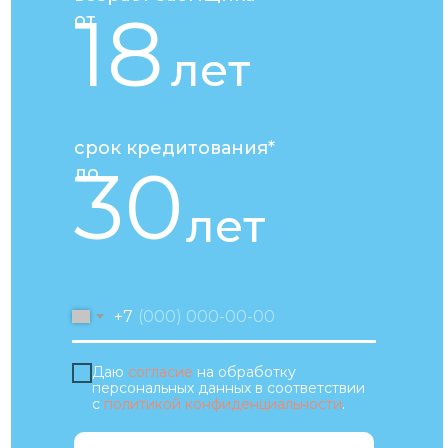
18
от
лет
срок кредитования*
30
до
лет
+7
Даю
согласие
на обработку
персональных данных в соответствии
с
политикой конфиденциальности
.