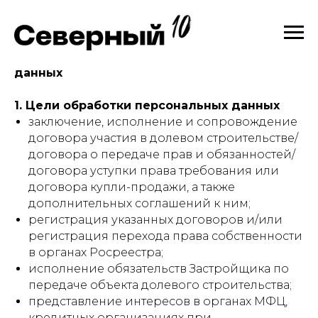
Согласие на обработку персональных
данных
1. Цели обработки персональных данных
заключение, исполнение и сопровождение
договора участия в долевом строительстве/
договора о передаче прав и обязанностей/
договора уступки права требования или
договора купли-продажи, а также
дополнительных соглашений к ним;
регистрация указанных договоров и/или
регистрация перехода права собственности
в органах Росреестра;
исполнение обязательств Застройщика по
передаче объекта долевого строительства;
представление интересов в органах МФЦ,
кредитных организациях при